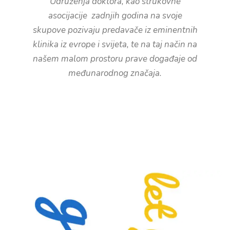
Udruženja doktora, kao strukovne
asocijacije zadnjih godina na svoje
skupove pozivaju predavače iz eminentnih
klinika iz evrope i svijeta, te na taj način na
našem malom prostoru prave događaje od
međunarodnog značaja.