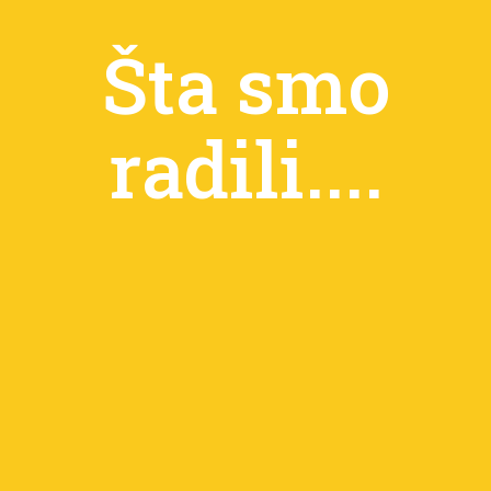
Šta smo
radili....