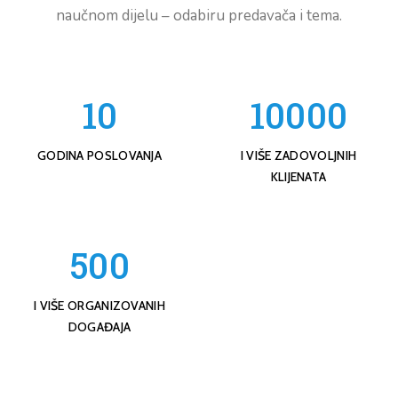
naučnom dijelu – odabiru predavača i tema.
10
10000
GODINA POSLOVANJA
I VIŠE ZADOVOLJNIH
KLIJENATA
500
I VIŠE ORGANIZOVANIH
DOGAĐAJA