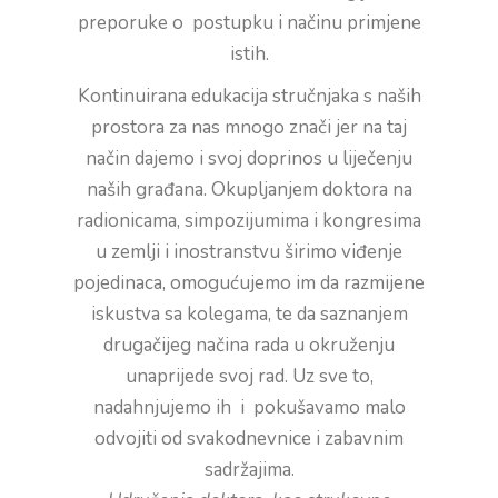
preporuke o postupku i načinu primjene
istih.
Kontinuirana edukacija stručnjaka s naših
prostora za nas mnogo znači jer na taj
način dajemo i svoj doprinos u liječenju
naših građana. Okupljanjem doktora na
radionicama, simpozijumima i kongresima
u zemlji i inostranstvu širimo viđenje
pojedinaca, omogućujemo im da razmijene
iskustva sa kolegama, te da saznanjem
drugačijeg načina rada u okruženju
unaprijede svoj rad. Uz sve to,
nadahnjujemo ih i pokušavamo malo
odvojiti od svakodnevnice i zabavnim
sadržajima.